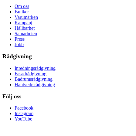
Om oss
Butiker
Varumärken
Kampanj
Hållbarhet
Samarbeten
Press
Jobb
Rådgivning
Inredningsrådgivning
Fasadrådgivning
Badrumsrådgivning
Hantverksrådgivning
Följ oss
Facebook
Instagram
YouTube