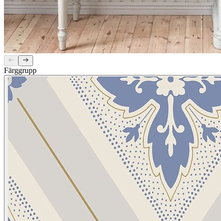
Färggrupp