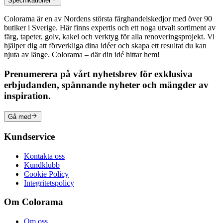
Specifikationer
Colorama är en av Nordens största färghandelskedjor med över 90
butiker i Sverige. Här finns expertis och ett noga utvalt sortiment av
färg, tapeter, golv, kakel och verktyg för alla renoveringsprojekt. Vi
hjälper dig att förverkliga dina idéer och skapa ett resultat du kan
njuta av länge. Colorama – där din idé hittar hem!
Prenumerera på vårt nyhetsbrev för exklusiva
erbjudanden, spännande nyheter och mängder av
inspiration.
Gå med
Kundservice
Kontakta oss
Kundklubb
Cookie Policy
Integritetspolicy
Om Colorama
Om oss