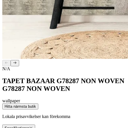
N/A
TAPET BAZAAR G78287 NON WOVEN
G78287 NON WOVEN
wallpaper
Hitta närmsta butik
Lokala prisavvikelser kan förekomma