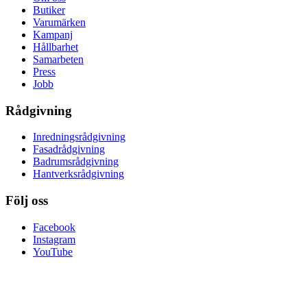
Butiker
Varumärken
Kampanj
Hållbarhet
Samarbeten
Press
Jobb
Rådgivning
Inredningsrådgivning
Fasadrådgivning
Badrumsrådgivning
Hantverksrådgivning
Följ oss
Facebook
Instagram
YouTube