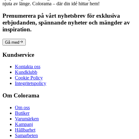
njuta av länge. Colorama – där din idé hittar hem!
Prenumerera på vårt nyhetsbrev för exklusiva
erbjudanden, spännande nyheter och mängder av
inspiration.
Gå med
Kundservice
Kontakta oss
Kundklubb
Cookie Policy
Integritetspolicy
Om Colorama
Om oss
Butiker
Varumärken
Kampanj
Hållbarhet
Samarbeten