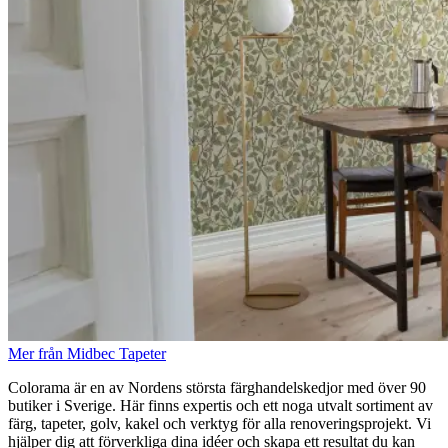
Mer från Midbec Tapeter
Colorama är en av Nordens största färghandelskedjor med över 90
butiker i Sverige. Här finns expertis och ett noga utvalt sortiment av
färg, tapeter, golv, kakel och verktyg för alla renoveringsprojekt. Vi
hjälper dig att förverkliga dina idéer och skapa ett resultat du kan