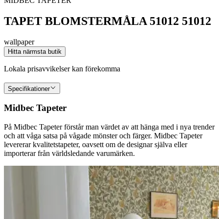
MIDBEC TAPETER
TAPET BLOMSTERMÅLA 51012 51012
wallpaper
Hitta närmsta butik
Lokala prisavvikelser kan förekomma
Specifikationer
Midbec Tapeter
På Midbec Tapeter förstår man värdet av att hänga med i nya trender
och att våga satsa på vågade mönster och färger. Midbec Tapeter
levererar kvalitetstapeter, oavsett om de designar själva eller
importerar från världsledande varumärken.