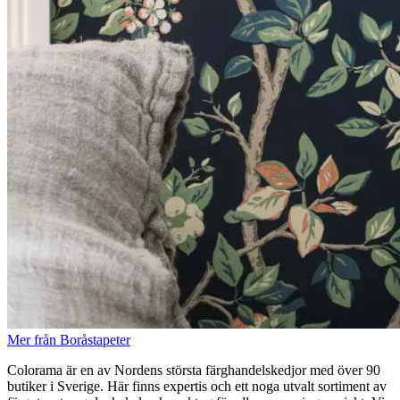
Mer från Boråstapeter
Colorama är en av Nordens största färghandelskedjor med över 90
butiker i Sverige. Här finns expertis och ett noga utvalt sortiment av