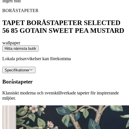
Ingen bild
BORÅSTAPETER
TAPET BORÅSTAPETER SELECTED
56 85 GOTAIN SWEET PEA MUSTARD
wallpaper
Hitta närmsta butik
Lokala prisavvikelser kan förekomma
Specifikationer
Boråstapeter
Klassiskt moderna och svensktillverkade tapeter för inspirerande
miljöer.