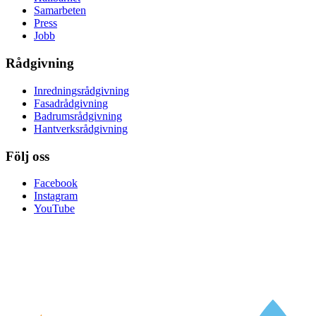
Samarbeten
Press
Jobb
Rådgivning
Inredningsrådgivning
Fasadrådgivning
Badrumsrådgivning
Hantverksrådgivning
Följ oss
Facebook
Instagram
YouTube