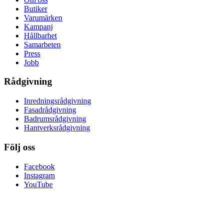
Butiker
Varumärken
Kampanj
Hållbarhet
Samarbeten
Press
Jobb
Rådgivning
Inredningsrådgivning
Fasadrådgivning
Badrumsrådgivning
Hantverksrådgivning
Följ oss
Facebook
Instagram
YouTube