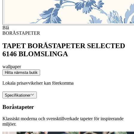
Blå
BORÅSTAPETER
TAPET BORÅSTAPETER SELECTED
6146 BLOMSLINGA
wallpaper
Hitta närmsta butik
Lokala prisavvikelser kan förekomma
Specifikationer
Boråstapeter
Klassiskt moderna och svensktillverkade tapeter för inspirerande
miljöer.