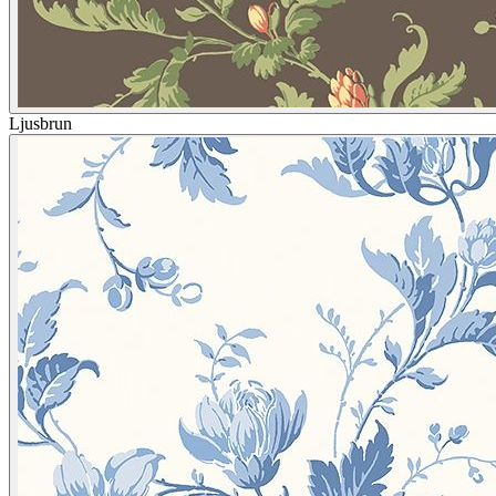
Ljusbrun