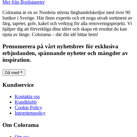
Mer från Boråstapeter
Colorama är en av Nordens största färghandelskedjor med över 90
butiker i Sverige. Här finns expertis och ett noga utvalt sortiment av
färg, tapeter, golv, kakel och verktyg för alla renoveringsprojekt. Vi
hjälper dig att förverkliga dina idéer och skapa ett resultat du kan
njuta av länge. Colorama – där din idé hittar hem!
Prenumerera på vårt nyhetsbrev för exklusiva
erbjudanden, spännande nyheter och mängder av
inspiration.
Gå med
Kundservice
Kontakta oss
Kundklubb
Cookie Policy
Integritetspolicy
Om Colorama
Om oss