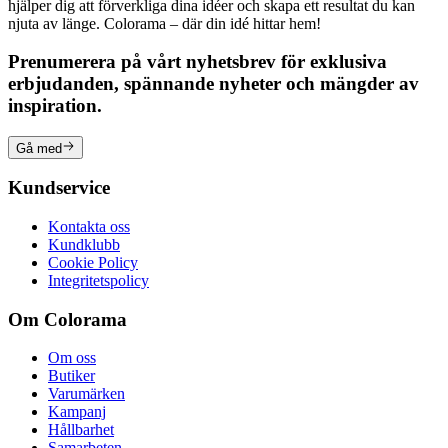
hjälper dig att förverkliga dina idéer och skapa ett resultat du kan
njuta av länge. Colorama – där din idé hittar hem!
Prenumerera på vårt nyhetsbrev för exklusiva
erbjudanden, spännande nyheter och mängder av
inspiration.
Gå med
Kundservice
Kontakta oss
Kundklubb
Cookie Policy
Integritetspolicy
Om Colorama
Om oss
Butiker
Varumärken
Kampanj
Hållbarhet
Samarbeten