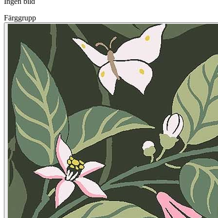
Ingen bild
Färggrupp