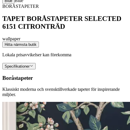
Blue
Blue
BORÅSTAPETER
TAPET BORÅSTAPETER SELECTED
6151 CITRONTRÄD
wallpaper
Hitta närmsta butik
Lokala prisavvikelser kan förekomma
Specifikationer
Boråstapeter
Klassiskt moderna och svensktillverkade tapeter för inspirerande
miljöer.