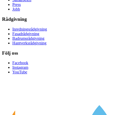
Press
Jobb
Rådgivning
Inredningsrådgivning
Fasadrådgivning
Badrumsrådgivning
Hantverksrådgivning
Följ oss
Facebook
Instagram
YouTube