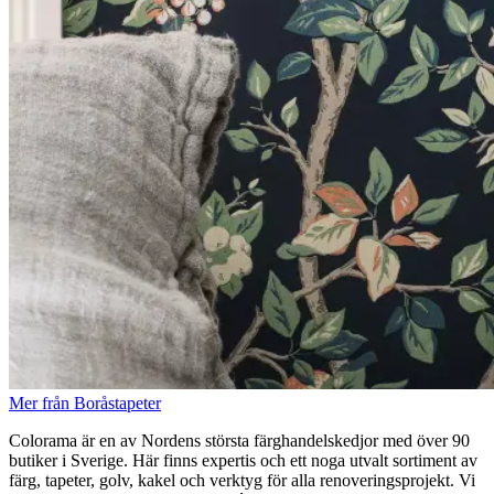
Mer från Boråstapeter
Colorama är en av Nordens största färghandelskedjor med över 90
butiker i Sverige. Här finns expertis och ett noga utvalt sortiment av
färg, tapeter, golv, kakel och verktyg för alla renoveringsprojekt. Vi