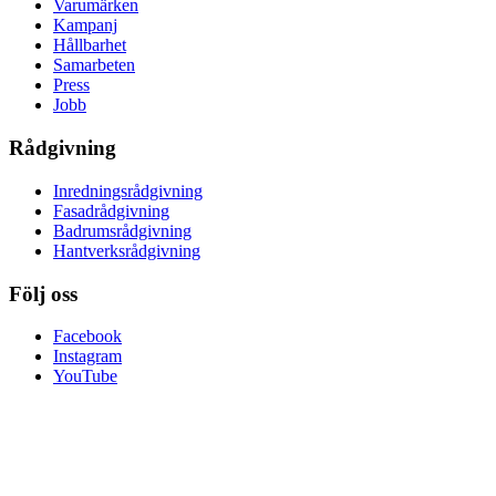
Varumärken
Kampanj
Hållbarhet
Samarbeten
Press
Jobb
Rådgivning
Inredningsrådgivning
Fasadrådgivning
Badrumsrådgivning
Hantverksrådgivning
Följ oss
Facebook
Instagram
YouTube