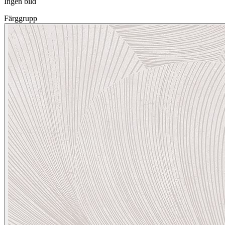
Ingen bild
Färggrupp