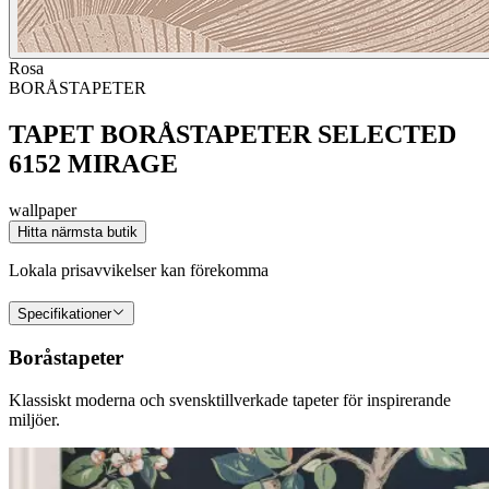
Rosa
BORÅSTAPETER
TAPET BORÅSTAPETER SELECTED
6152 MIRAGE
wallpaper
Hitta närmsta butik
Lokala prisavvikelser kan förekomma
Specifikationer
Boråstapeter
Klassiskt moderna och svensktillverkade tapeter för inspirerande
miljöer.