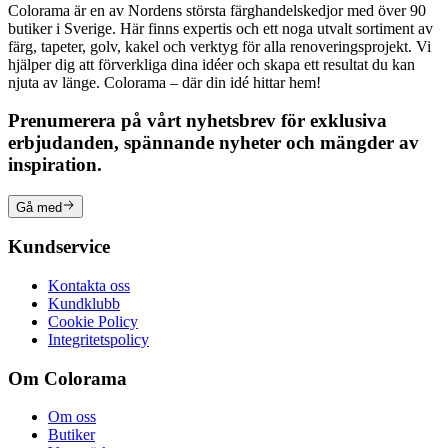
Colorama är en av Nordens största färghandelskedjor med över 90
butiker i Sverige. Här finns expertis och ett noga utvalt sortiment av
färg, tapeter, golv, kakel och verktyg för alla renoveringsprojekt. Vi
hjälper dig att förverkliga dina idéer och skapa ett resultat du kan
njuta av länge. Colorama – där din idé hittar hem!
Prenumerera på vårt nyhetsbrev för exklusiva
erbjudanden, spännande nyheter och mängder av
inspiration.
Gå med
Kundservice
Kontakta oss
Kundklubb
Cookie Policy
Integritetspolicy
Om Colorama
Om oss
Butiker