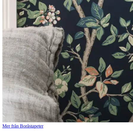
Mer från Boråstapeter