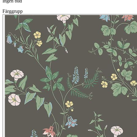
Ingen bild
Färggrupp