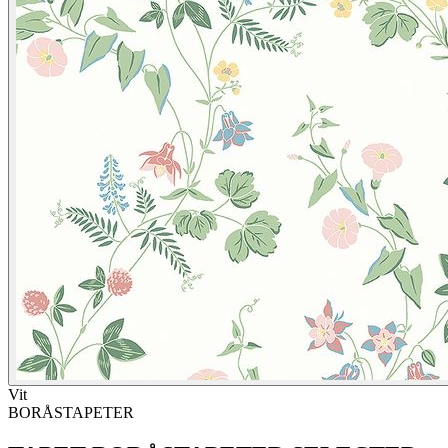
Vit
BORÅSTAPETER