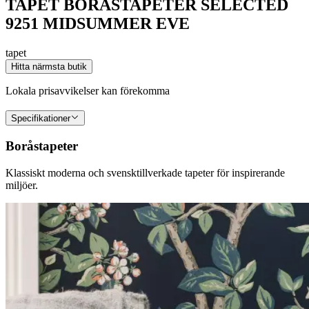
TAPET BORÅSTAPETER SELECTED
9251 MIDSUMMER EVE
tapet
Hitta närmsta butik
Lokala prisavvikelser kan förekomma
Specifikationer
Boråstapeter
Klassiskt moderna och svensktillverkade tapeter för inspirerande
miljöer.