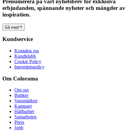
Prenumerera på vårt nyhetsbrev för exklusiva
erbjudanden, spännande nyheter och mängder av
inspiration.
Gå med
Kundservice
Kontakta oss
Kundklubb
Cookie Policy
Integritetspolicy
Om Colorama
Om oss
Butiker
Varumärken
Kampanj
Hållbarhet
Samarbeten
Press
Jobb