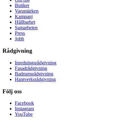
Butiker
Varumärken
Kampanj
Hållbarhet
Samarbeten
Press
Jobb
Rådgivning
Inredningsrådgivning
Fasadrådgivning
Badrumsrådgivning
Hantverksrådgivning
Följ oss
Facebook
Instagram
YouTube