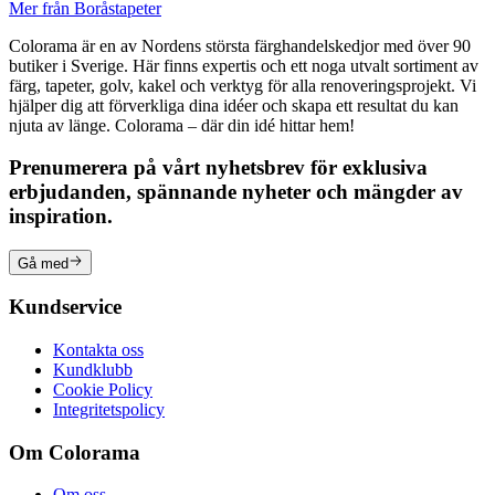
Mer från Boråstapeter
Colorama är en av Nordens största färghandelskedjor med över 90
butiker i Sverige. Här finns expertis och ett noga utvalt sortiment av
färg, tapeter, golv, kakel och verktyg för alla renoveringsprojekt. Vi
hjälper dig att förverkliga dina idéer och skapa ett resultat du kan
njuta av länge. Colorama – där din idé hittar hem!
Prenumerera på vårt nyhetsbrev för exklusiva
erbjudanden, spännande nyheter och mängder av
inspiration.
Gå med
Kundservice
Kontakta oss
Kundklubb
Cookie Policy
Integritetspolicy
Om Colorama
Om oss