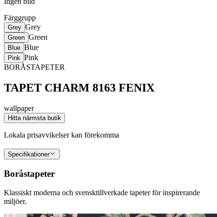
Ingen bild
Färggrupp
Grey
Grey
Green
Green
Blue
Blue
Pink
Pink
BORÅSTAPETER
TAPET CHARM 8163 FENIX
wallpaper
Hitta närmsta butik
Lokala prisavvikelser kan förekomma
Specifikationer
Boråstapeter
Klassiskt moderna och svensktillverkade tapeter för inspirerande
miljöer.