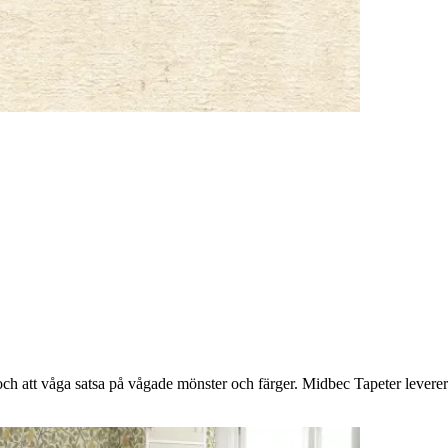
h att våga satsa på vågade mönster och färger. Midbec Tapeter levererar 