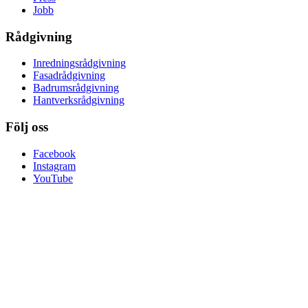
Jobb
Rådgivning
Inredningsrådgivning
Fasadrådgivning
Badrumsrådgivning
Hantverksrådgivning
Följ oss
Facebook
Instagram
YouTube