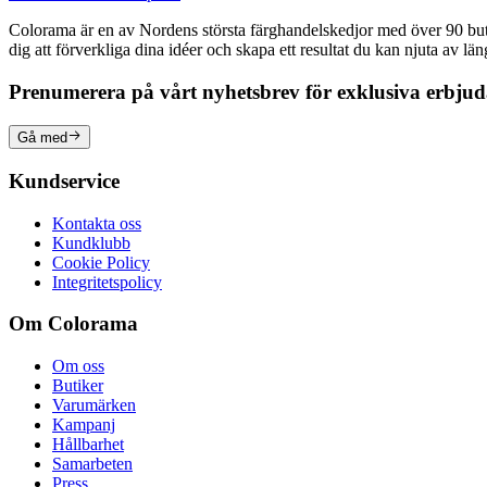
Colorama är en av Nordens största färghandelskedjor med över 90 butike
dig att förverkliga dina idéer och skapa ett resultat du kan njuta av lä
Prenumerera på vårt nyhetsbrev för exklusiva erbju
Gå med
Kundservice
Kontakta oss
Kundklubb
Cookie Policy
Integritetspolicy
Om Colorama
Om oss
Butiker
Varumärken
Kampanj
Hållbarhet
Samarbeten
Press