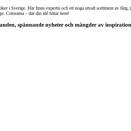
r i Sverige. Här finns expertis och ett noga utvalt sortiment av färg, ta
nge. Colorama – där din idé hittar hem!
danden, spännande nyheter och mängder av inspiration