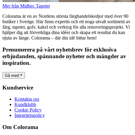
Mer från Midbec Tapeter
Colorama är en av Nordens största färghandelskedjor med över 90
butiker i Sverige. Här finns expertis och ett noga utvalt sortiment av
färg, tapeter, golv, kakel och verktyg för alla renoveringsprojekt. Vi
hjälper dig att förverkliga dina idéer och skapa ett resultat du kan
njuta av länge. Colorama – där din idé hittar hem!
Prenumerera på vårt nyhetsbrev för exklusiva
erbjudanden, spännande nyheter och mängder av
inspiration.
Gå med
Kundservice
Kontakta oss
Kundklubb
Cookie Policy
Integritetspolicy
Om Colorama