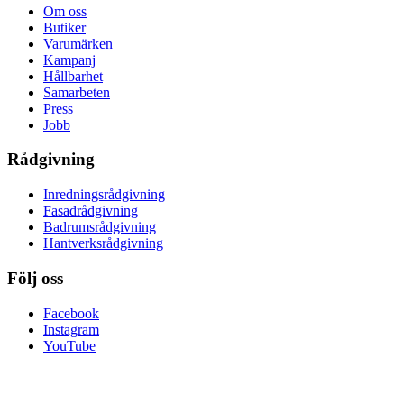
Om oss
Butiker
Varumärken
Kampanj
Hållbarhet
Samarbeten
Press
Jobb
Rådgivning
Inredningsrådgivning
Fasadrådgivning
Badrumsrådgivning
Hantverksrådgivning
Följ oss
Facebook
Instagram
YouTube