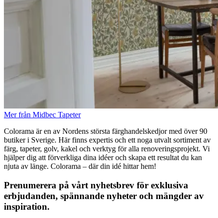
Mer från Midbec Tapeter
Colorama är en av Nordens största färghandelskedjor med över 90
butiker i Sverige. Här finns expertis och ett noga utvalt sortiment av
färg, tapeter, golv, kakel och verktyg för alla renoveringsprojekt. Vi
hjälper dig att förverkliga dina idéer och skapa ett resultat du kan
njuta av länge. Colorama – där din idé hittar hem!
Prenumerera på vårt nyhetsbrev för exklusiva
erbjudanden, spännande nyheter och mängder av
inspiration.