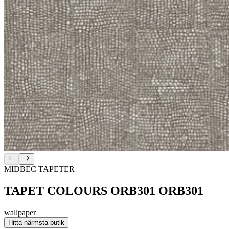
MIDBEC TAPETER
TAPET COLOURS ORB301 ORB301
wallpaper
Hitta närmsta butik