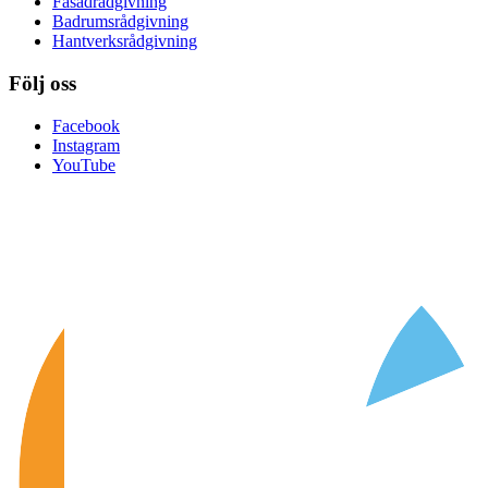
Fasadrådgivning
Badrumsrådgivning
Hantverksrådgivning
Följ oss
Facebook
Instagram
YouTube