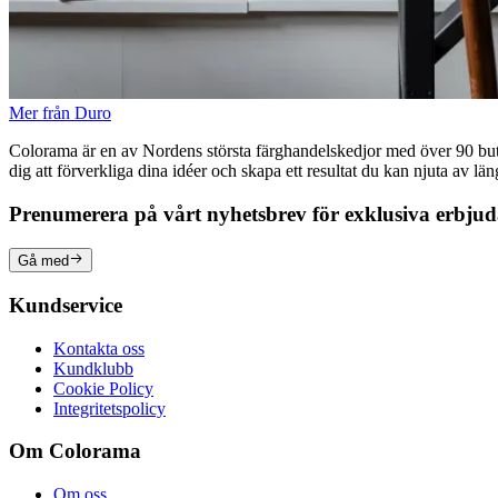
Mer från Duro
Colorama är en av Nordens största färghandelskedjor med över 90 butike
dig att förverkliga dina idéer och skapa ett resultat du kan njuta av lä
Prenumerera på vårt nyhetsbrev för exklusiva erbju
Gå med
Kundservice
Kontakta oss
Kundklubb
Cookie Policy
Integritetspolicy
Om Colorama
Om oss