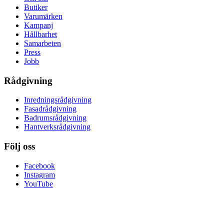
Butiker
Varumärken
Kampanj
Hållbarhet
Samarbeten
Press
Jobb
Rådgivning
Inredningsrådgivning
Fasadrådgivning
Badrumsrådgivning
Hantverksrådgivning
Följ oss
Facebook
Instagram
YouTube