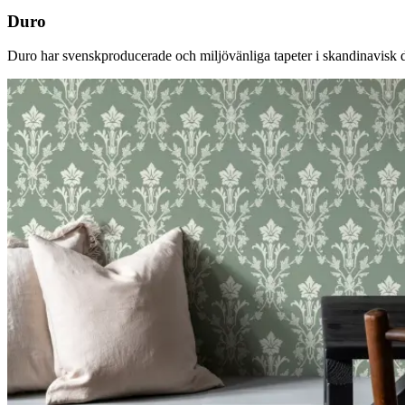
Duro
Duro har svenskproducerade och miljövänliga tapeter i skandinavisk desi