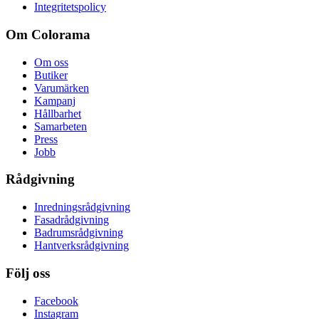
Integritetspolicy
Om Colorama
Om oss
Butiker
Varumärken
Kampanj
Hållbarhet
Samarbeten
Press
Jobb
Rådgivning
Inredningsrådgivning
Fasadrådgivning
Badrumsrådgivning
Hantverksrådgivning
Följ oss
Facebook
Instagram