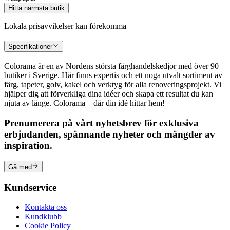
Hitta närmsta butik
Lokala prisavvikelser kan förekomma
Specifikationer
Colorama är en av Nordens största färghandelskedjor med över 90
butiker i Sverige. Här finns expertis och ett noga utvalt sortiment av
färg, tapeter, golv, kakel och verktyg för alla renoveringsprojekt. Vi
hjälper dig att förverkliga dina idéer och skapa ett resultat du kan
njuta av länge. Colorama – där din idé hittar hem!
Prenumerera på vårt nyhetsbrev för exklusiva
erbjudanden, spännande nyheter och mängder av
inspiration.
Gå med
Kundservice
Kontakta oss
Kundklubb
Cookie Policy