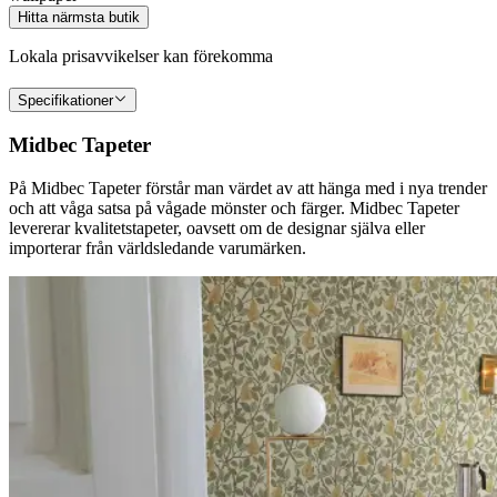
Hitta närmsta butik
Lokala prisavvikelser kan förekomma
Specifikationer
Midbec Tapeter
På Midbec Tapeter förstår man värdet av att hänga med i nya trender
och att våga satsa på vågade mönster och färger. Midbec Tapeter
levererar kvalitetstapeter, oavsett om de designar själva eller
importerar från världsledande varumärken.