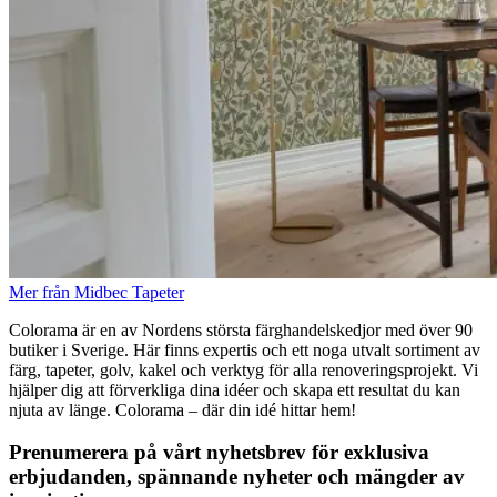
Mer från Midbec Tapeter
Colorama är en av Nordens största färghandelskedjor med över 90
butiker i Sverige. Här finns expertis och ett noga utvalt sortiment av
färg, tapeter, golv, kakel och verktyg för alla renoveringsprojekt. Vi
hjälper dig att förverkliga dina idéer och skapa ett resultat du kan
njuta av länge. Colorama – där din idé hittar hem!
Prenumerera på vårt nyhetsbrev för exklusiva
erbjudanden, spännande nyheter och mängder av