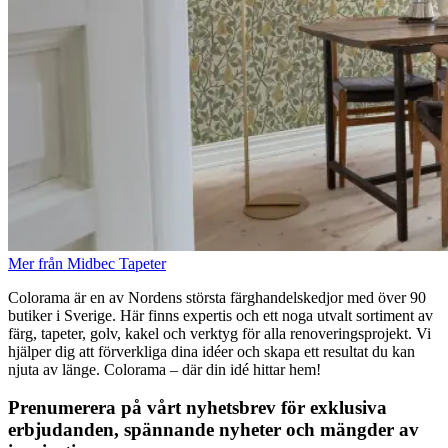
Mer från Midbec Tapeter
Colorama är en av Nordens största färghandelskedjor med över 90
butiker i Sverige. Här finns expertis och ett noga utvalt sortiment av
färg, tapeter, golv, kakel och verktyg för alla renoveringsprojekt. Vi
hjälper dig att förverkliga dina idéer och skapa ett resultat du kan
njuta av länge. Colorama – där din idé hittar hem!
Prenumerera på vårt nyhetsbrev för exklusiva
erbjudanden, spännande nyheter och mängder av