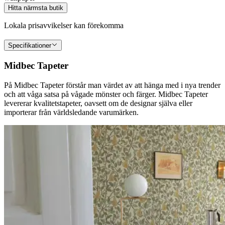
Hitta närmsta butik
Lokala prisavvikelser kan förekomma
Specifikationer
Midbec Tapeter
På Midbec Tapeter förstår man värdet av att hänga med i nya trender
och att våga satsa på vågade mönster och färger. Midbec Tapeter
levererar kvalitetstapeter, oavsett om de designar själva eller
importerar från världsledande varumärken.