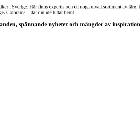
r i Sverige. Här finns expertis och ett noga utvalt sortiment av färg, ta
nge. Colorama – där din idé hittar hem!
danden, spännande nyheter och mängder av inspiration