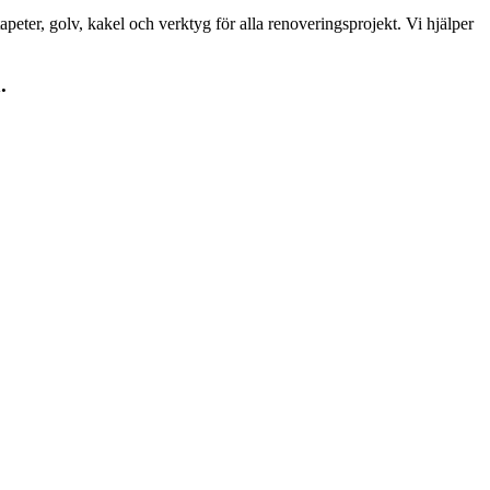
peter, golv, kakel och verktyg för alla renoveringsprojekt. Vi hjälper
.