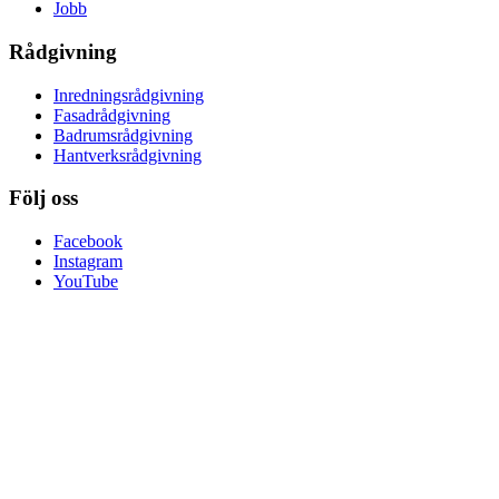
Jobb
Rådgivning
Inredningsrådgivning
Fasadrådgivning
Badrumsrådgivning
Hantverksrådgivning
Följ oss
Facebook
Instagram
YouTube