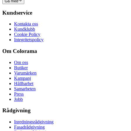
Gå med
Kundservice
Kontakta oss
Kundklubb
Cookie Policy
Integritetspolicy
Om Colorama
Om oss
Butiker
Varumärken
Kampanj
Hållbarhet
Samarbeten
Press
Jobb
Rådgivning
Inredningsrådgivning
Fasadrådgivning