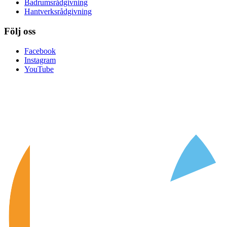
Badrumsrådgivning
Hantverksrådgivning
Följ oss
Facebook
Instagram
YouTube