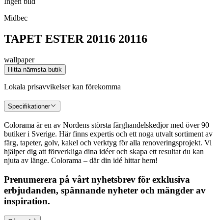
Ingen bild
Midbec
TAPET ESTER 20116 20116
wallpaper
Hitta närmsta butik
Lokala prisavvikelser kan förekomma
Specifikationer
Colorama är en av Nordens största färghandelskedjor med över 90
butiker i Sverige. Här finns expertis och ett noga utvalt sortiment av
färg, tapeter, golv, kakel och verktyg för alla renoveringsprojekt. Vi
hjälper dig att förverkliga dina idéer och skapa ett resultat du kan
njuta av länge. Colorama – där din idé hittar hem!
Prenumerera på vårt nyhetsbrev för exklusiva
erbjudanden, spännande nyheter och mängder av
inspiration.