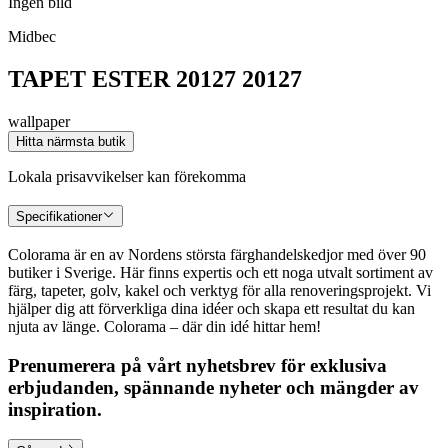
Ingen bild
Midbec
TAPET ESTER 20127 20127
wallpaper
Hitta närmsta butik
Lokala prisavvikelser kan förekomma
Specifikationer
Colorama är en av Nordens största färghandelskedjor med över 90
butiker i Sverige. Här finns expertis och ett noga utvalt sortiment av
färg, tapeter, golv, kakel och verktyg för alla renoveringsprojekt. Vi
hjälper dig att förverkliga dina idéer och skapa ett resultat du kan
njuta av länge. Colorama – där din idé hittar hem!
Prenumerera på vårt nyhetsbrev för exklusiva
erbjudanden, spännande nyheter och mängder av
inspiration.