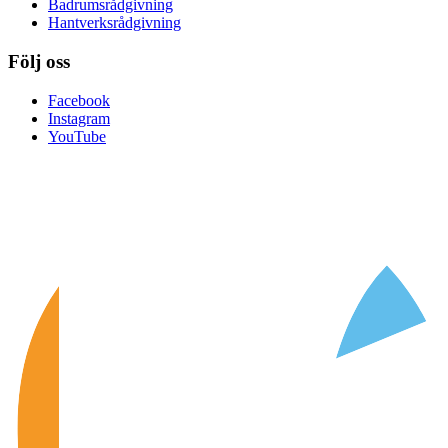
Badrumsrådgivning
Hantverksrådgivning
Följ oss
Facebook
Instagram
YouTube