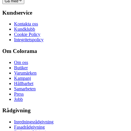
Gå med
Kundservice
Kontakta oss
Kundklubb
Cookie Policy
Integritetspolicy
Om Colorama
Om oss
Butiker
Varumärken
Kampanj
Hållbarhet
Samarbeten
Press
Jobb
Rådgivning
Inredningsrådgivning
Fasadrådgivning