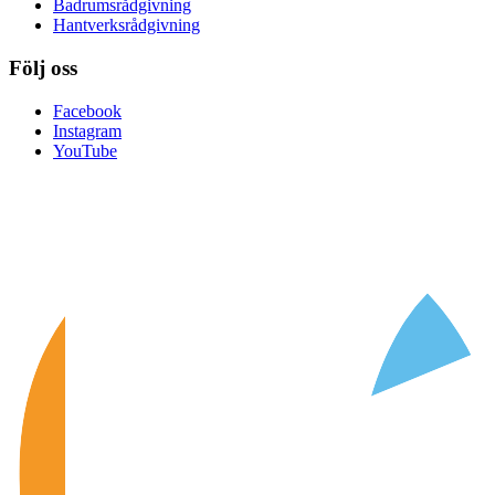
Badrumsrådgivning
Hantverksrådgivning
Följ oss
Facebook
Instagram
YouTube