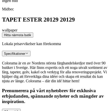
Ingen bild
Midbec
TAPET ESTER 20129 20129
wallpaper
Hitta närmsta butik
Lokala prisavvikelser kan förekomma
Specifikationer
Colorama är en av Nordens största färghandelskedjor med över 90
butiker i Sverige. Här finns expertis och ett noga utvalt sortiment av
färg, tapeter, golv, kakel och verktyg för alla renoveringsprojekt. Vi
hjälper dig att förverkliga dina idéer och skapa ett resultat du kan
njuta av länge. Colorama – där din idé hittar hem!
Prenumerera på vårt nyhetsbrev för exklusiva
erbjudanden, spännande nyheter och mängder av
inspiration.