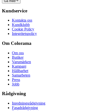
Gå med
Kundservice
Kontakta oss
Kundklubb
Cookie Policy
Integritetspolicy
Om Colorama
Om oss
Butiker
Varumärken
Kampanj
Hållbarhet
Samarbeten
Press
Jobb
Rådgivning
Inredningsrådgivning
Fasadrådgivning