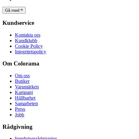
Gå med
Kundservice
Kontakta oss
Kundklubb
Cookie Policy
Integritetspolicy
Om Colorama
Om oss
Butiker
Varumärken
Kampanj
Hållbarhet
Samarbeten
Press
Jobb
Rådgivning
Inredningsrådgivning