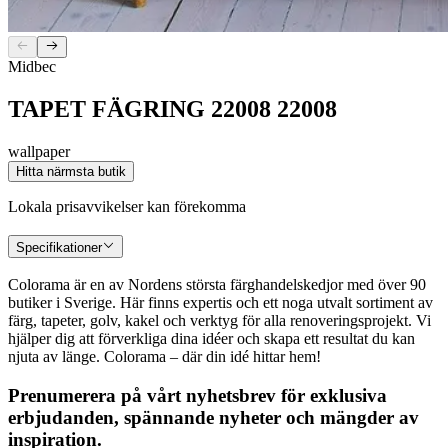
Midbec
TAPET FÄGRING 22008 22008
wallpaper
Hitta närmsta butik
Lokala prisavvikelser kan förekomma
Specifikationer
Colorama är en av Nordens största färghandelskedjor med över 90
butiker i Sverige. Här finns expertis och ett noga utvalt sortiment av
färg, tapeter, golv, kakel och verktyg för alla renoveringsprojekt. Vi
hjälper dig att förverkliga dina idéer och skapa ett resultat du kan
njuta av länge. Colorama – där din idé hittar hem!
Prenumerera på vårt nyhetsbrev för exklusiva
erbjudanden, spännande nyheter och mängder av
inspiration.