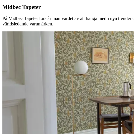
Midbec Tapeter
På Midbec Tapeter förstår man värdet av att hänga med i nya trender oc
världsledande varumärken.