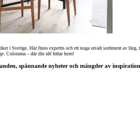
r i Sverige. Här finns expertis och ett noga utvalt sortiment av färg, ta
nge. Colorama – där din idé hittar hem!
danden, spännande nyheter och mängder av inspiration