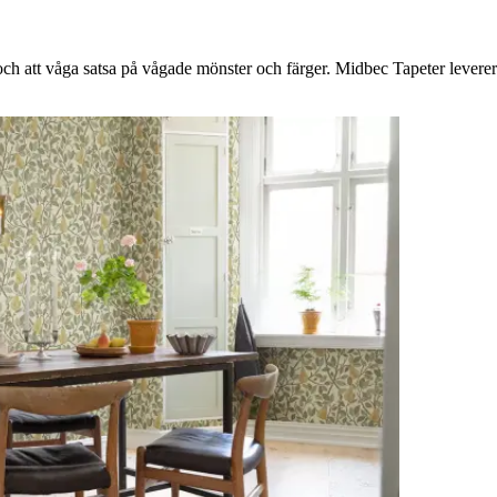
h att våga satsa på vågade mönster och färger. Midbec Tapeter levererar 