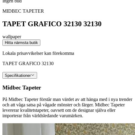
Ingen bild
MIDBEC TAPETER
TAPET GRAFICO 32130 32130
wallpaper
Hitta närmsta butik
Lokala prisavvikelser kan förekomma
TAPET GRAFICO 32130
Specifikationer
Midbec Tapeter
På Midbec Tapeter förstår man värdet av att hänga med i nya trender
och att våga satsa på vågade mönster och färger. Midbec Tapeter
levererar kvalitetstapeter, oavsett om de designar själva eller
importerar från världsledande varumärken.