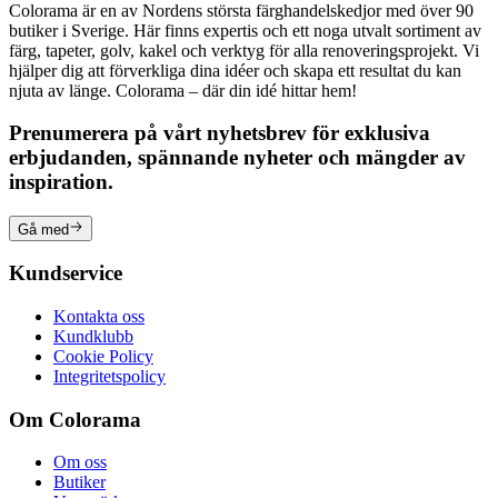
Colorama är en av Nordens största färghandelskedjor med över 90
butiker i Sverige. Här finns expertis och ett noga utvalt sortiment av
färg, tapeter, golv, kakel och verktyg för alla renoveringsprojekt. Vi
hjälper dig att förverkliga dina idéer och skapa ett resultat du kan
njuta av länge. Colorama – där din idé hittar hem!
Prenumerera på vårt nyhetsbrev för exklusiva
erbjudanden, spännande nyheter och mängder av
inspiration.
Gå med
Kundservice
Kontakta oss
Kundklubb
Cookie Policy
Integritetspolicy
Om Colorama
Om oss
Butiker