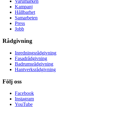
Varumärken
Kampanj
Hållbarhet
Samarbeten
Press
Jobb
Rådgivning
Inredningsrådgivning
Fasadrådgivning
Badrumsrådgivning
Hantverksrådgivning
Följ oss
Facebook
Instagram
YouTube