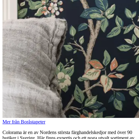
Mer från Boråstapeter
Colorama är en av Nordens största färghandelskedjor med över 90
butiker i Sverige. Här finns expertis och ett noga utvalt sortiment av