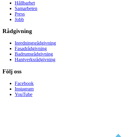
Hållbarhet
Samarbeten
Press
Jobb
Rådgivning
Inredningsrådgivning
Fasadrådgivning
Badrumsrådgivning
Hantverksrådgivning
Följ oss
Facebook
Instagram
YouTube