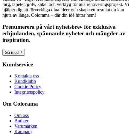
färg, tapeter, golv, kakel och verktyg för alla renoveringsprojekt. Vi
hjälper dig att förverkliga dina idéer och skapa ett resultat du kan
njuta av länge. Colorama – där din idé hittar hem!
Prenumerera på vårt nyhetsbrev för exklusiva
erbjudanden, spännande nyheter och mängder av
inspiration.
Gå med
Kundservice
Kontakta oss
Kundklubb
Cookie Policy
Integritetspolicy
Om Colorama
Om oss
Butiker
Varumärken
Kampanj