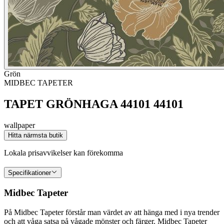
Grön
MIDBEC TAPETER
TAPET GRÖNHAGA 44101 44101
wallpaper
Hitta närmsta butik
Lokala prisavvikelser kan förekomma
Specifikationer
Midbec Tapeter
På Midbec Tapeter förstår man värdet av att hänga med i nya trender
och att våga satsa på vågade mönster och färger. Midbec Tapeter