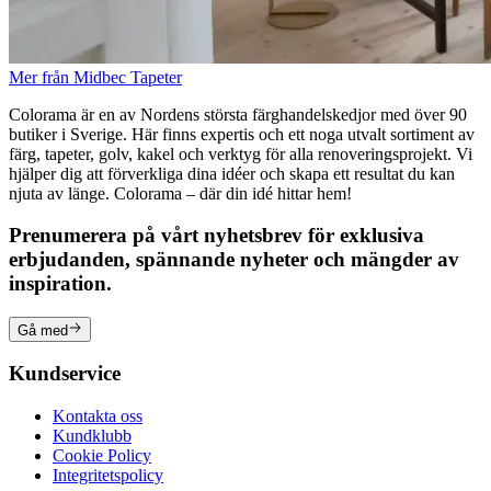
Mer från Midbec Tapeter
Colorama är en av Nordens största färghandelskedjor med över 90
butiker i Sverige. Här finns expertis och ett noga utvalt sortiment av
färg, tapeter, golv, kakel och verktyg för alla renoveringsprojekt. Vi
hjälper dig att förverkliga dina idéer och skapa ett resultat du kan
njuta av länge. Colorama – där din idé hittar hem!
Prenumerera på vårt nyhetsbrev för exklusiva
erbjudanden, spännande nyheter och mängder av
inspiration.
Gå med
Kundservice
Kontakta oss
Kundklubb
Cookie Policy
Integritetspolicy