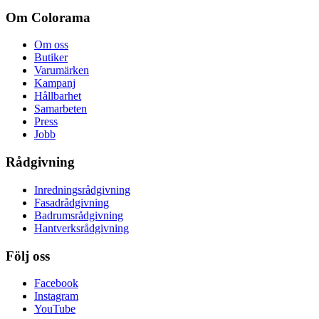
Om Colorama
Om oss
Butiker
Varumärken
Kampanj
Hållbarhet
Samarbeten
Press
Jobb
Rådgivning
Inredningsrådgivning
Fasadrådgivning
Badrumsrådgivning
Hantverksrådgivning
Följ oss
Facebook
Instagram
YouTube