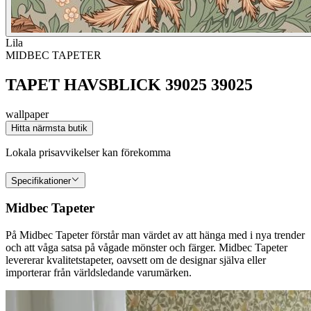
Lila
MIDBEC TAPETER
TAPET HAVSBLICK 39025 39025
wallpaper
Hitta närmsta butik
Lokala prisavvikelser kan förekomma
Specifikationer
Midbec Tapeter
På Midbec Tapeter förstår man värdet av att hänga med i nya trender
och att våga satsa på vågade mönster och färger. Midbec Tapeter
levererar kvalitetstapeter, oavsett om de designar själva eller
importerar från världsledande varumärken.