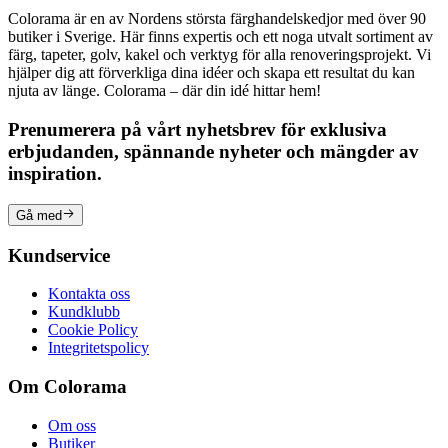
Colorama är en av Nordens största färghandelskedjor med över 90
butiker i Sverige. Här finns expertis och ett noga utvalt sortiment av
färg, tapeter, golv, kakel och verktyg för alla renoveringsprojekt. Vi
hjälper dig att förverkliga dina idéer och skapa ett resultat du kan
njuta av länge. Colorama – där din idé hittar hem!
Prenumerera på vårt nyhetsbrev för exklusiva
erbjudanden, spännande nyheter och mängder av
inspiration.
Gå med
Kundservice
Kontakta oss
Kundklubb
Cookie Policy
Integritetspolicy
Om Colorama
Om oss
Butiker