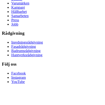
Varumärken
Kampanj
Hållbarhet
Samarbeten
Press
Jobb
Rådgivning
Inredningsrådgivning
Fasadrådgivning
Badrumsrådgivning
Hantverksrådgivning
Följ oss
Facebook
Instagram
YouTube