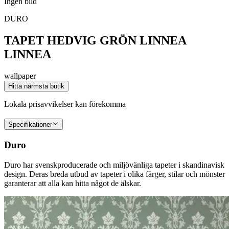
Ingen bild
DURO
TAPET HEDVIG GRÖN LINNEA
LINNEA
wallpaper
Hitta närmsta butik
Lokala prisavvikelser kan förekomma
Specifikationer
Duro
Duro har svenskproducerade och miljövänliga tapeter i skandinavisk
design. Deras breda utbud av tapeter i olika färger, stilar och mönster
garanterar att alla kan hitta något de älskar.