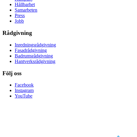
Hållbarhet
Samarbeten
Press
Jobb
Rådgivning
Inredningsrådgivning
Fasadrådgivning
Badrumsrådgivning
Hantverksrådgivning
Följ oss
Facebook
Instagram
YouTube