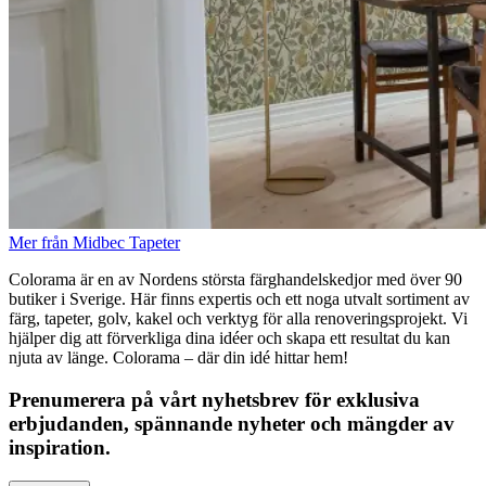
Mer från Midbec Tapeter
Colorama är en av Nordens största färghandelskedjor med över 90
butiker i Sverige. Här finns expertis och ett noga utvalt sortiment av
färg, tapeter, golv, kakel och verktyg för alla renoveringsprojekt. Vi
hjälper dig att förverkliga dina idéer och skapa ett resultat du kan
njuta av länge. Colorama – där din idé hittar hem!
Prenumerera på vårt nyhetsbrev för exklusiva
erbjudanden, spännande nyheter och mängder av
inspiration.