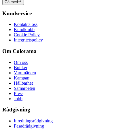
Gå med
Kundservice
Kontakta oss
Kundklubb
Cookie Policy
Integritetspolicy
Om Colorama
Om oss
Butiker
Varumärken
Kampanj
Hållbarhet
Samarbeten
Press
Jobb
Rådgivning
Inredningsrådgivning
Fasadrådgivning