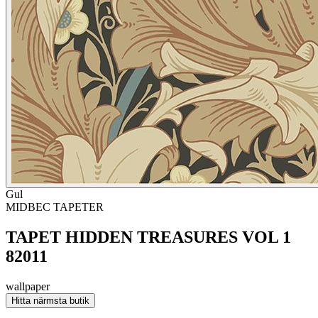
Gul
MIDBEC TAPETER
TAPET HIDDEN TREASURES VOL 1
82011
wallpaper
Hitta närmsta butik