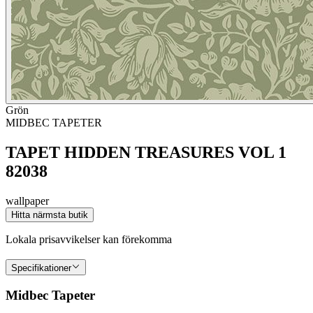
Grön
MIDBEC TAPETER
TAPET HIDDEN TREASURES VOL 1
82038
wallpaper
Hitta närmsta butik
Lokala prisavvikelser kan förekomma
Specifikationer
Midbec Tapeter