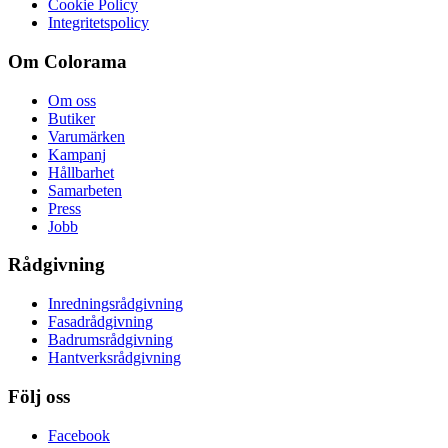
Cookie Policy
Integritetspolicy
Om Colorama
Om oss
Butiker
Varumärken
Kampanj
Hållbarhet
Samarbeten
Press
Jobb
Rådgivning
Inredningsrådgivning
Fasadrådgivning
Badrumsrådgivning
Hantverksrådgivning
Följ oss
Facebook