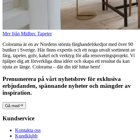
Mer från Midbec Tapeter
Colorama är en av Nordens största färghandelskedjor med över 90
butiker i Sverige. Här finns expertis och ett noga utvalt sortiment av
färg, tapeter, golv, kakel och verktyg för alla renoveringsprojekt. Vi
hjälper dig att förverkliga dina idéer och skapa ett resultat du kan
njuta av länge. Colorama – där din idé hittar hem!
Prenumerera på vårt nyhetsbrev för exklusiva
erbjudanden, spännande nyheter och mängder av
inspiration.
Gå med
Kundservice
Kontakta oss
Kundklubb