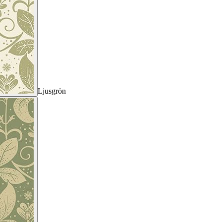
Ljusgrön