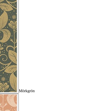
Mörkgrön