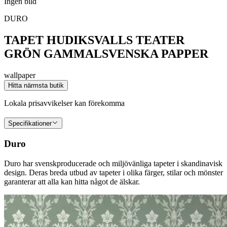
Ingen bild
DURO
TAPET HUDIKSVALLS TEATER
GRÖN GAMMALSVENSKA PAPPER
wallpaper
Hitta närmsta butik
Lokala prisavvikelser kan förekomma
Specifikationer
Duro
Duro har svenskproducerade och miljövänliga tapeter i skandinavisk
design. Deras breda utbud av tapeter i olika färger, stilar och mönster
garanterar att alla kan hitta något de älskar.