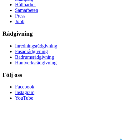
Hållbarhet
Samarbeten
Press
Jobb
Rådgivning
Inredningsrådgivning
Fasadrådgivning
Badrumsrådgivning
Hantverksrådgivning
Följ oss
Facebook
Instagram
YouTube