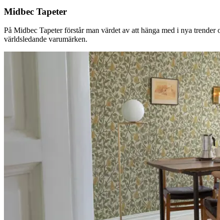
Midbec Tapeter
På Midbec Tapeter förstår man värdet av att hänga med i nya trender oc
världsledande varumärken.