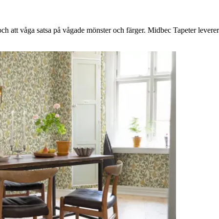
h att våga satsa på vågade mönster och färger. Midbec Tapeter levererar 