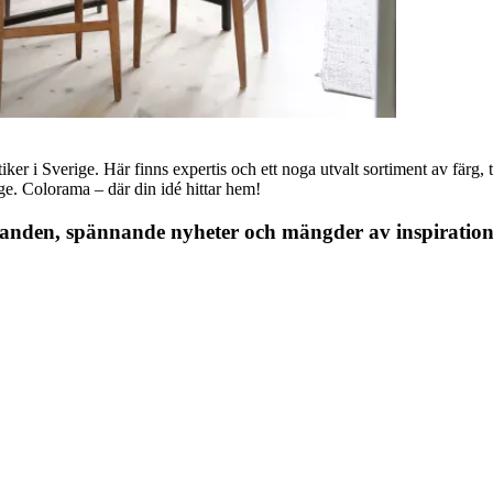
r i Sverige. Här finns expertis och ett noga utvalt sortiment av färg, ta
nge. Colorama – där din idé hittar hem!
danden, spännande nyheter och mängder av inspiration