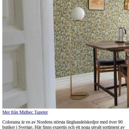
Mer från Midbec Tapeter
Colorama är en av Nordens största färghandelskedjor med över 90
butiker i Sverige. Här finns expertis och ett noga utvalt sortiment av