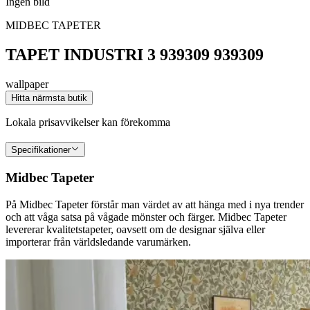
Ingen bild
MIDBEC TAPETER
TAPET INDUSTRI 3 939309 939309
wallpaper
Hitta närmsta butik
Lokala prisavvikelser kan förekomma
Specifikationer
Midbec Tapeter
På Midbec Tapeter förstår man värdet av att hänga med i nya trender
och att våga satsa på vågade mönster och färger. Midbec Tapeter
levererar kvalitetstapeter, oavsett om de designar själva eller
importerar från världsledande varumärken.