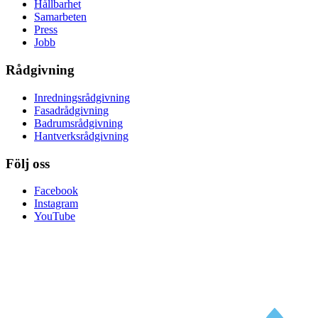
Hållbarhet
Samarbeten
Press
Jobb
Rådgivning
Inredningsrådgivning
Fasadrådgivning
Badrumsrådgivning
Hantverksrådgivning
Följ oss
Facebook
Instagram
YouTube