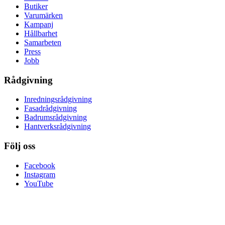
Butiker
Varumärken
Kampanj
Hållbarhet
Samarbeten
Press
Jobb
Rådgivning
Inredningsrådgivning
Fasadrådgivning
Badrumsrådgivning
Hantverksrådgivning
Följ oss
Facebook
Instagram
YouTube