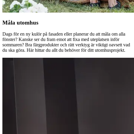
Måla utomhus
Dags för en ny kulör på fasaden eller planerar du att måla om alla
fönster? Kanske ser du fram emot att fixa med uteplatsen inför
sommaren? Bra färgprodukter och rätt verktyg är viktigt oavsett vad
du ska göra. Här hittar du allt du behöver för ditt utomhusprojekt.