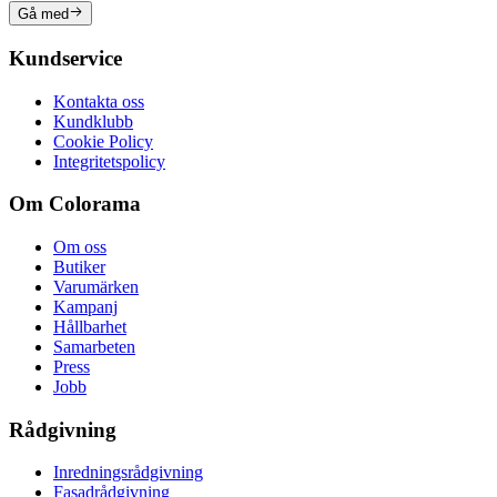
Gå med
Kundservice
Kontakta oss
Kundklubb
Cookie Policy
Integritetspolicy
Om Colorama
Om oss
Butiker
Varumärken
Kampanj
Hållbarhet
Samarbeten
Press
Jobb
Rådgivning
Inredningsrådgivning
Fasadrådgivning