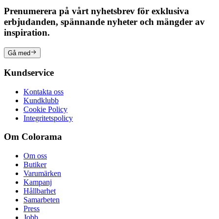
Prenumerera på vårt nyhetsbrev för exklusiva
erbjudanden, spännande nyheter och mängder av
inspiration.
Gå med
Kundservice
Kontakta oss
Kundklubb
Cookie Policy
Integritetspolicy
Om Colorama
Om oss
Butiker
Varumärken
Kampanj
Hållbarhet
Samarbeten
Press
Jobb