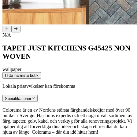
N/A
TAPET JUST KITCHENS G45425 NON
WOVEN
wallpaper
Hitta närmsta butik
Lokala prisavvikelser kan förekomma
Specifikationer
Colorama är en av Nordens största färghandelskedjor med över 90
butiker i Sverige. Här finns expertis och ett noga utvalt sortiment av
färg, tapeter, golv, kakel och verktyg för alla renoveringsprojekt. Vi
hjälper dig att förverkliga dina idéer och skapa ett resultat du kan
njuta av länge. Colorama – där din idé hittar hem!