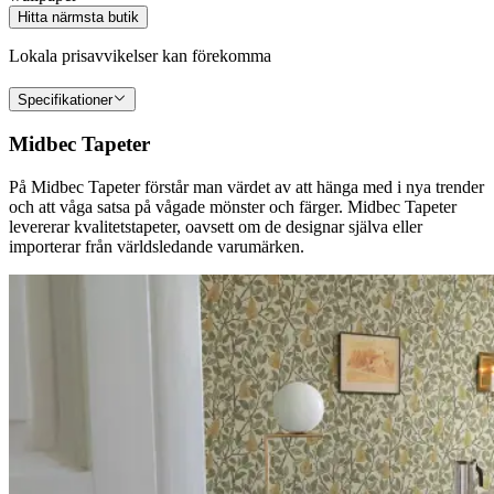
Hitta närmsta butik
Lokala prisavvikelser kan förekomma
Specifikationer
Midbec Tapeter
På Midbec Tapeter förstår man värdet av att hänga med i nya trender
och att våga satsa på vågade mönster och färger. Midbec Tapeter
levererar kvalitetstapeter, oavsett om de designar själva eller
importerar från världsledande varumärken.