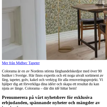
Mer från Midbec Tapeter
Colorama är en av Nordens största färghandelskedjor med över 90
butiker i Sverige. Här finns expertis och ett noga utvalt sortiment av
färg, tapeter, golv, kakel och verktyg för alla renoveringsprojekt. Vi
hjälper dig att förverkliga dina idéer och skapa ett resultat du kan
njuta av länge. Colorama – där din idé hittar hem!
Prenumerera på vårt nyhetsbrev för exklusiva
erbjudanden, spännande nyheter och mängder av