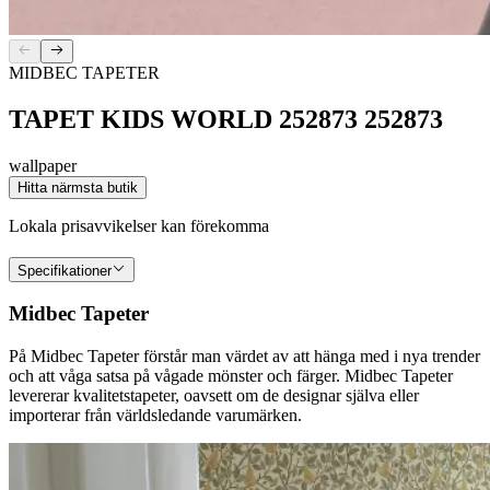
MIDBEC TAPETER
TAPET KIDS WORLD 252873 252873
wallpaper
Hitta närmsta butik
Lokala prisavvikelser kan förekomma
Specifikationer
Midbec Tapeter
På Midbec Tapeter förstår man värdet av att hänga med i nya trender
och att våga satsa på vågade mönster och färger. Midbec Tapeter
levererar kvalitetstapeter, oavsett om de designar själva eller
importerar från världsledande varumärken.