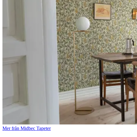
Mer från Midbec Tapeter