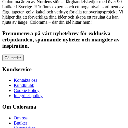
Colorama är en av Nordens största färghandelskedjor med över 90
butiker i Sverige. Här finns expertis och ett noga utvalt sortiment av
färg, tapeter, golv, kakel och verktyg för alla renoveringsprojekt. Vi
hjälper dig att förverkliga dina idéer och skapa ett resultat du kan
njuta av länge. Colorama – där din idé hittar hem!
Prenumerera på vårt nyhetsbrev för exklusiva
erbjudanden, spännande nyheter och mängder av
inspiration.
Gå med
Kundservice
Kontakta oss
Kundklubb
Cookie Policy
Integritetspolicy
Om Colorama
Om oss
Butiker