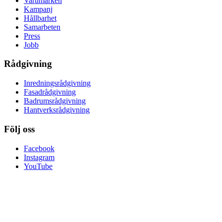
Varumärken
Kampanj
Hållbarhet
Samarbeten
Press
Jobb
Rådgivning
Inredningsrådgivning
Fasadrådgivning
Badrumsrådgivning
Hantverksrådgivning
Följ oss
Facebook
Instagram
YouTube