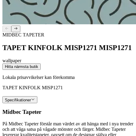
MIDBEC TAPETER
TAPET KINFOLK MISP1271 MISP1271
wallpaper
Hitta närmsta butik
Lokala prisavvikelser kan förekomma
TAPET KINFOLK MISP1271
Specifikationer
Midbec Tapeter
På Midbec Tapeter förstår man värdet av att hänga med i nya trender
och att våga satsa på vågade mönster och färger. Midbec Tapeter
levererar kvalitetstapeter, oavsett om de designar själva eller