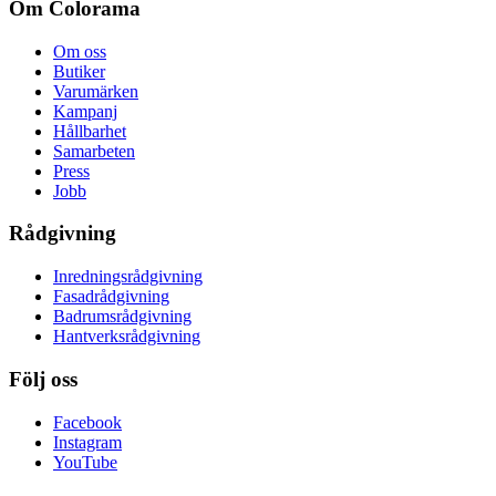
Om Colorama
Om oss
Butiker
Varumärken
Kampanj
Hållbarhet
Samarbeten
Press
Jobb
Rådgivning
Inredningsrådgivning
Fasadrådgivning
Badrumsrådgivning
Hantverksrådgivning
Följ oss
Facebook
Instagram
YouTube