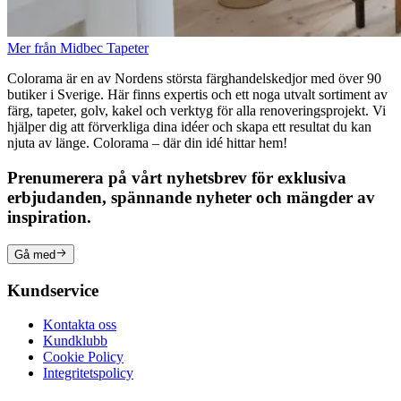
Mer från Midbec Tapeter
Colorama är en av Nordens största färghandelskedjor med över 90
butiker i Sverige. Här finns expertis och ett noga utvalt sortiment av
färg, tapeter, golv, kakel och verktyg för alla renoveringsprojekt. Vi
hjälper dig att förverkliga dina idéer och skapa ett resultat du kan
njuta av länge. Colorama – där din idé hittar hem!
Prenumerera på vårt nyhetsbrev för exklusiva
erbjudanden, spännande nyheter och mängder av
inspiration.
Gå med
Kundservice
Kontakta oss
Kundklubb
Cookie Policy
Integritetspolicy