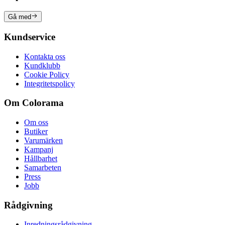
Gå med
Kundservice
Kontakta oss
Kundklubb
Cookie Policy
Integritetspolicy
Om Colorama
Om oss
Butiker
Varumärken
Kampanj
Hållbarhet
Samarbeten
Press
Jobb
Rådgivning
Inredningsrådgivning