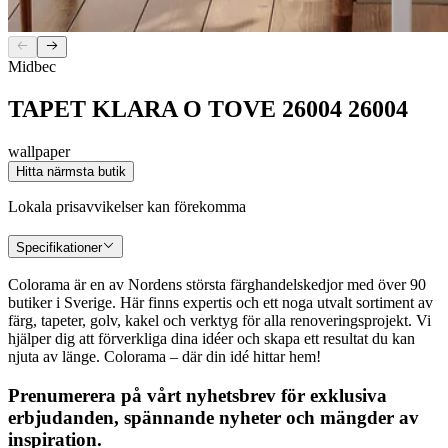
Midbec
TAPET KLARA O TOVE 26004 26004
wallpaper
Hitta närmsta butik
Lokala prisavvikelser kan förekomma
Specifikationer
Colorama är en av Nordens största färghandelskedjor med över 90
butiker i Sverige. Här finns expertis och ett noga utvalt sortiment av
färg, tapeter, golv, kakel och verktyg för alla renoveringsprojekt. Vi
hjälper dig att förverkliga dina idéer och skapa ett resultat du kan
njuta av länge. Colorama – där din idé hittar hem!
Prenumerera på vårt nyhetsbrev för exklusiva
erbjudanden, spännande nyheter och mängder av
inspiration.