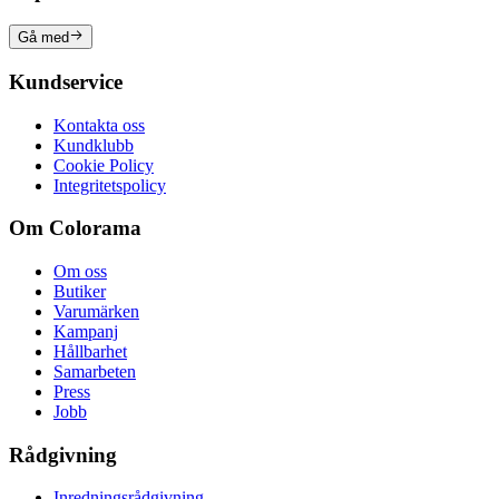
Gå med
Kundservice
Kontakta oss
Kundklubb
Cookie Policy
Integritetspolicy
Om Colorama
Om oss
Butiker
Varumärken
Kampanj
Hållbarhet
Samarbeten
Press
Jobb
Rådgivning
Inredningsrådgivning