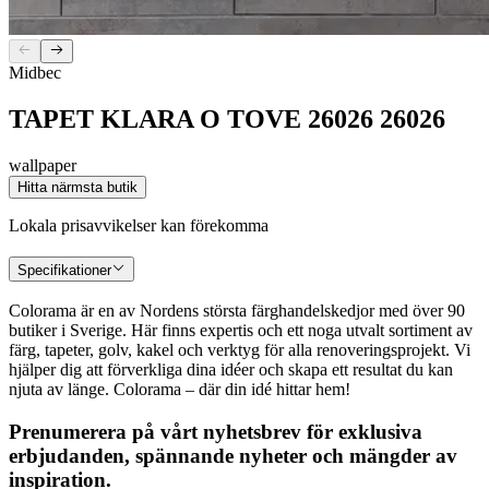
Midbec
TAPET KLARA O TOVE 26026 26026
wallpaper
Hitta närmsta butik
Lokala prisavvikelser kan förekomma
Specifikationer
Colorama är en av Nordens största färghandelskedjor med över 90
butiker i Sverige. Här finns expertis och ett noga utvalt sortiment av
färg, tapeter, golv, kakel och verktyg för alla renoveringsprojekt. Vi
hjälper dig att förverkliga dina idéer och skapa ett resultat du kan
njuta av länge. Colorama – där din idé hittar hem!
Prenumerera på vårt nyhetsbrev för exklusiva
erbjudanden, spännande nyheter och mängder av
inspiration.