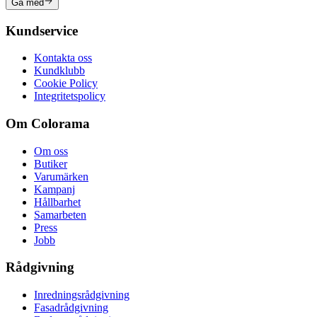
Gå med
Kundservice
Kontakta oss
Kundklubb
Cookie Policy
Integritetspolicy
Om Colorama
Om oss
Butiker
Varumärken
Kampanj
Hållbarhet
Samarbeten
Press
Jobb
Rådgivning
Inredningsrådgivning
Fasadrådgivning