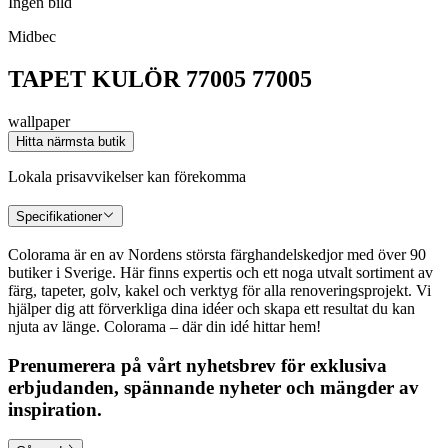
Ingen bild
Midbec
TAPET KULÖR 77005 77005
wallpaper
Hitta närmsta butik
Lokala prisavvikelser kan förekomma
Specifikationer
Colorama är en av Nordens största färghandelskedjor med över 90
butiker i Sverige. Här finns expertis och ett noga utvalt sortiment av
färg, tapeter, golv, kakel och verktyg för alla renoveringsprojekt. Vi
hjälper dig att förverkliga dina idéer och skapa ett resultat du kan
njuta av länge. Colorama – där din idé hittar hem!
Prenumerera på vårt nyhetsbrev för exklusiva
erbjudanden, spännande nyheter och mängder av
inspiration.