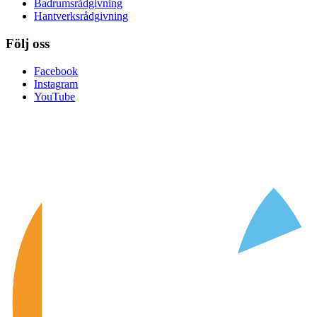
Badrumsrådgivning
Hantverksrådgivning
Följ oss
Facebook
Instagram
YouTube