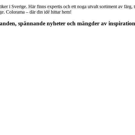
r i Sverige. Här finns expertis och ett noga utvalt sortiment av färg, ta
nge. Colorama – där din idé hittar hem!
danden, spännande nyheter och mängder av inspiration