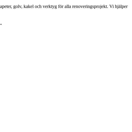
peter, golv, kakel och verktyg för alla renoveringsprojekt. Vi hjälper
.