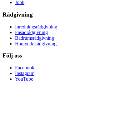
Jobb
Rådgivning
Inredningsrådgivning
Fasadrådgivning
Badrumsrådgivning
Hantverksrådgivning
Följ oss
Facebook
Instagram
YouTube