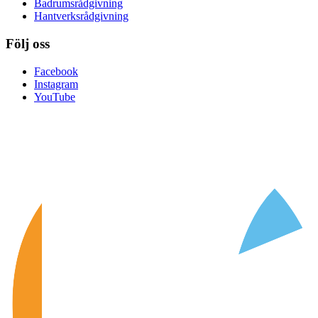
Badrumsrådgivning
Hantverksrådgivning
Följ oss
Facebook
Instagram
YouTube