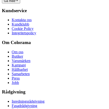
Gå med
Kundservice
Kontakta oss
Kundklubb
Cookie Policy
Integritetspolicy
Om Colorama
Om oss
Butiker
Varumärken
Kampanj
Hållbarhet
Samarbeten
Press
Jobb
Rådgivning
Inredningsrådgivning
Fasadrådgivning