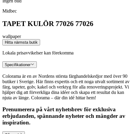
Ingen bild
Midbec
TAPET KULÖR 77026 77026
wallpaper
Hitta närmsta butik
Lokala prisavvikelser kan förekomma
Specifikationer
Colorama är en av Nordens största färghandelskedjor med över 90
butiker i Sverige. Här finns expertis och ett noga utvalt sortiment av
färg, tapeter, golv, kakel och verktyg för alla renoveringsprojekt. Vi
hjälper dig att förverkliga dina idéer och skapa ett resultat du kan
njuta av länge. Colorama – där din idé hittar hem!
Prenumerera på vårt nyhetsbrev för exklusiva
erbjudanden, spännande nyheter och mängder av
inspiration.