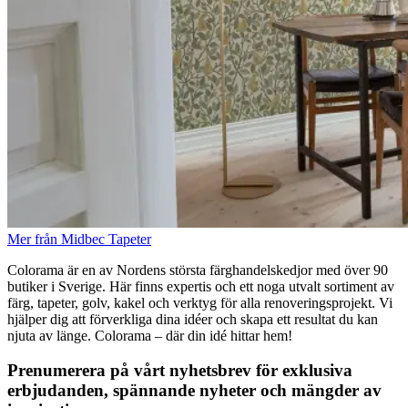
Mer från Midbec Tapeter
Colorama är en av Nordens största färghandelskedjor med över 90
butiker i Sverige. Här finns expertis och ett noga utvalt sortiment av
färg, tapeter, golv, kakel och verktyg för alla renoveringsprojekt. Vi
hjälper dig att förverkliga dina idéer och skapa ett resultat du kan
njuta av länge. Colorama – där din idé hittar hem!
Prenumerera på vårt nyhetsbrev för exklusiva
erbjudanden, spännande nyheter och mängder av