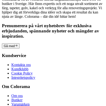
butiker i Sverige. Här finns expertis och ett noga utvalt sortiment av
färg, tapeter, golv, kakel och verktyg för alla renoveringsprojekt. Vi
hjälper dig att förverkliga dina idéer och skapa ett resultat du kan
njuta av länge. Colorama – där din idé hittar hem!
Prenumerera på vårt nyhetsbrev för exklusiva
erbjudanden, spännande nyheter och mängder av
inspiration.
Gå med
Kundservice
Kontakta oss
Kundklubb
Cookie Policy
Integritetspolicy
Om Colorama
Om oss
Butiker
Varumärken