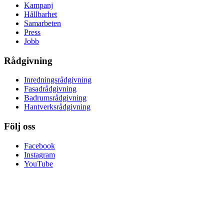
Kampanj
Hållbarhet
Samarbeten
Press
Jobb
Rådgivning
Inredningsrådgivning
Fasadrådgivning
Badrumsrådgivning
Hantverksrådgivning
Följ oss
Facebook
Instagram
YouTube