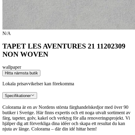
N/A
TAPET LES AVENTURES 21 11202309
NON WOVEN
wallpaper
Hitta närmsta butik
Lokala prisavvikelser kan förekomma
Specifikationer
Colorama är en av Nordens största färghandelskedjor med över 90
butiker i Sverige. Här finns expertis och ett noga utvalt sortiment av
färg, tapeter, golv, kakel och verktyg för alla renoveringsprojekt. Vi
hjälper dig att förverkliga dina idéer och skapa ett resultat du kan
njuta av länge. Colorama – där din idé hittar hem!