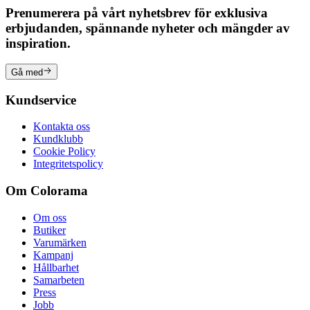
Prenumerera på vårt nyhetsbrev för exklusiva
erbjudanden, spännande nyheter och mängder av
inspiration.
Gå med
Kundservice
Kontakta oss
Kundklubb
Cookie Policy
Integritetspolicy
Om Colorama
Om oss
Butiker
Varumärken
Kampanj
Hållbarhet
Samarbeten
Press
Jobb