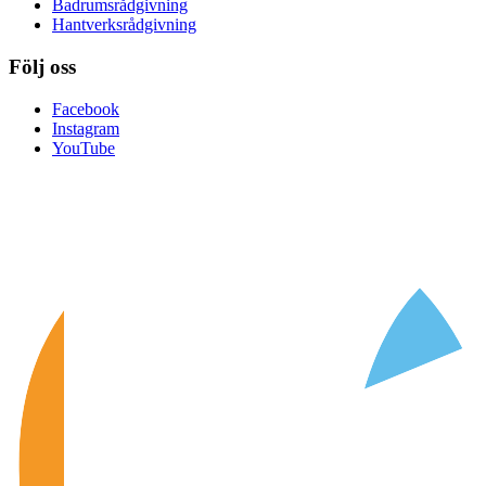
Badrumsrådgivning
Hantverksrådgivning
Följ oss
Facebook
Instagram
YouTube