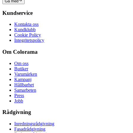
Gå med
Kundservice
Kontakta oss
Kundklubb
Cookie Policy
Integritetspolicy
Om Colorama
Om oss
Butiker
Varumärken
Kampanj
Hållbarhet
Samarbeten
Press
Jobb
Rådgivning
Inredningsrådgivning
Fasadrådgivning