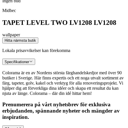
Ingen bild
Midbec
TAPET LEVEL TWO LV1208 LV1208
wallpaper
Hitta närmsta butik
Lokala prisavvikelser kan förekomma
Specifikationer
Colorama är en av Nordens största färghandelskedjor med över 90
butiker i Sverige. Här finns expertis och ett noga utvalt sortiment av
färg, tapeter, golv, kakel och verktyg för alla renoveringsprojekt. Vi
hjälper dig att förverkliga dina idéer och skapa ett resultat du kan
njuta av länge. Colorama – där din idé hittar hem!
Prenumerera på vårt nyhetsbrev för exklusiva
erbjudanden, spännande nyheter och mängder av
inspiration.