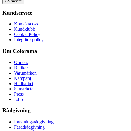
Gå med
Kundservice
Kontakta oss
Kundklubb
Cookie Policy
Integritetspolicy
Om Colorama
Om oss
Butiker
Varumärken
Kampanj
Hållbarhet
Samarbeten
Press
Jobb
Rådgivning
Inredningsrådgivning
Fasadrådgivning