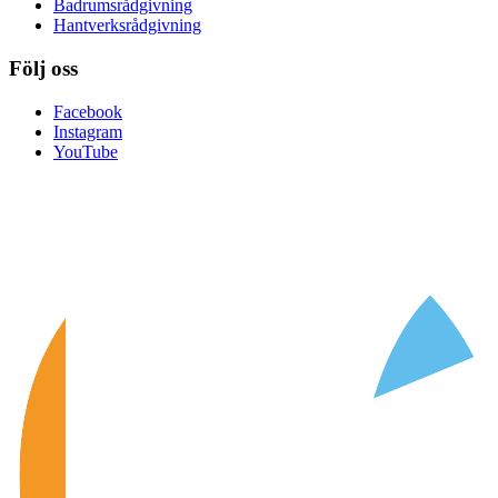
Badrumsrådgivning
Hantverksrådgivning
Följ oss
Facebook
Instagram
YouTube