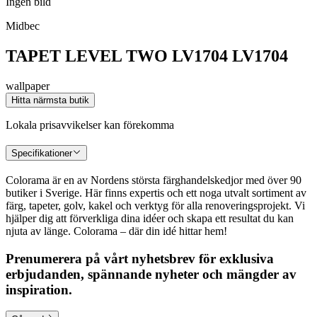
Ingen bild
Midbec
TAPET LEVEL TWO LV1704 LV1704
wallpaper
Hitta närmsta butik
Lokala prisavvikelser kan förekomma
Specifikationer
Colorama är en av Nordens största färghandelskedjor med över 90
butiker i Sverige. Här finns expertis och ett noga utvalt sortiment av
färg, tapeter, golv, kakel och verktyg för alla renoveringsprojekt. Vi
hjälper dig att förverkliga dina idéer och skapa ett resultat du kan
njuta av länge. Colorama – där din idé hittar hem!
Prenumerera på vårt nyhetsbrev för exklusiva
erbjudanden, spännande nyheter och mängder av
inspiration.